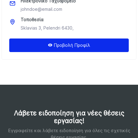
Ηλεκτρονικό Ταχυδρομείο
johndoe@email.com
Τοποθεσία
Sklavias 3, Pelendri 6430,
Προβολή Προφίλ
Λάβετε ειδοποίηση για νέες θέσεις
εργασίας!
Εγγραφείτε και λάβετε ειδοποίηση για όλες τις σχετικές
θέσεις εργασίας.