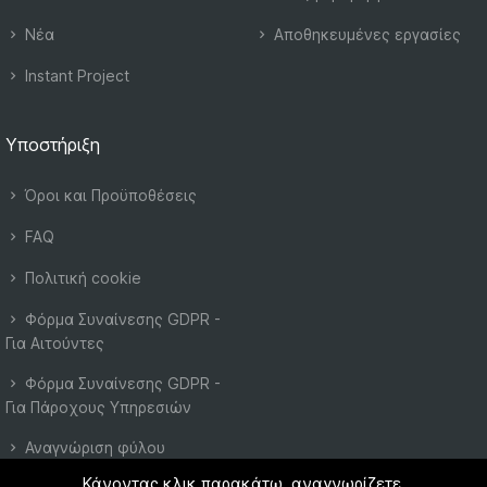
Νέα
Αποθηκευμένες εργασίες
Instant Project
Υποστήριξη
Όροι και Προϋποθέσεις
FAQ
Πολιτική cookie
Φόρμα Συναίνεσης GDPR -
Για Αιτούντες
Φόρμα Συναίνεσης GDPR -
Για Πάροχους Υπηρεσιών
Αναγνώριση φύλου
Κάνοντας κλικ παρακάτω, αναγνωρίζετε,