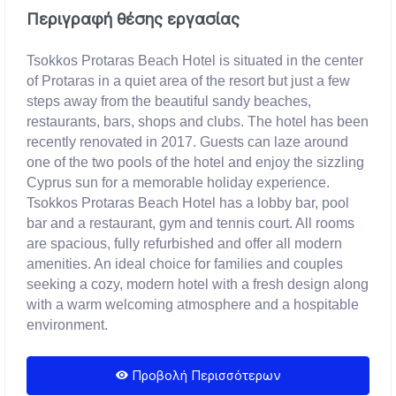
Περιγραφή θέσης εργασίας
Tsokkos Protaras Beach Hotel is situated in the center
of Protaras in a quiet area of the resort but just a few
steps away from the beautiful sandy beaches,
restaurants, bars, shops and clubs. The hotel has been
recently renovated in 2017. Guests can laze around
one of the two pools of the hotel and enjoy the sizzling
Cyprus sun for a memorable holiday experience.
Tsokkos Protaras Beach Hotel has a lobby bar, pool
bar and a restaurant, gym and tennis court. All rooms
are spacious, fully refurbished and offer all modern
amenities. An ideal choice for families and couples
seeking a cozy, modern hotel with a fresh design along
with a warm welcoming atmosphere and a hospitable
environment.
Προβολή Περισσότερων